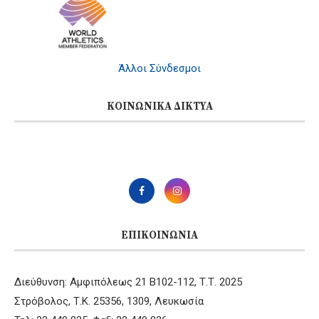
Άλλοι Σύνδεσμοι
ΚΟΙΝΩΝΙΚΆ ΔΊΚΤΥΑ
ΕΠΙΚΟΙΝΩΝΊΑ
Διεύθυνση: Αμφιπόλεως 21 B102-112, Τ.Τ. 2025
Στρόβολος, Τ.Κ. 25356, 1309, Λευκωσία