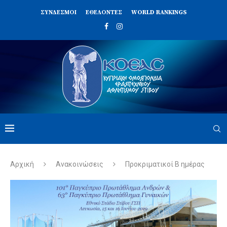
ΣΥΝΔΈΣΜΟΙ
ΕΘΕΛΟΝΤΈΣ
WORLD RANKINGS
Αρχική
Ανακοινώσεις
Προκριματικοί Β ημέρας