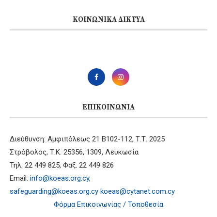
ΚΟΙΝΩΝΙΚΆ ΔΊΚΤΥΑ
ΕΠΙΚΟΙΝΩΝΊΑ
Διεύθυνση: Αμφιπόλεως 21 B102-112, Τ.Τ. 2025
Στρόβολος, Τ.Κ. 25356, 1309, Λευκωσία
Τηλ: 22 449 825, Φαξ: 22 449 826
Email:
info@koeas.org.cy
,
safeguarding@koeas.org.cy
koeas@cytanet.com.cy
Φόρμα Επικοινωνίας / Τοποθεσία