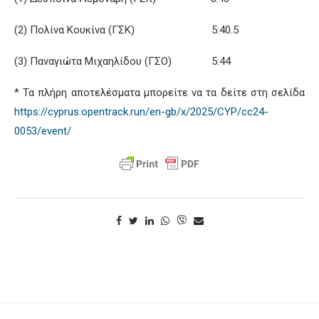
(2) Πολίνα Κουκίνα (ΓΣΚ) 5:40.5
(3) Παναγιώτα Μιχαηλίδου (ΓΣΟ) 5:44
* Τα πλήρη αποτελέσματα μπορείτε να τα δείτε στη σελίδα
https://cyprus.opentrack.run/en-gb/x/2025/CYP/cc24-
0053/event/