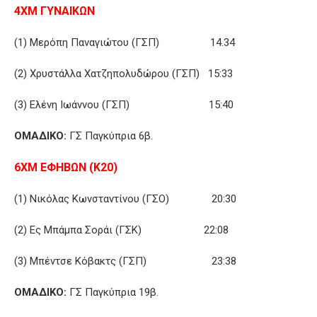
4ΧΜ ΓΥΝΑΙΚΩΝ
(1) Μερόπη Παναγιώτου (ΓΣΠ) 14.34
(2) Χρυστάλλα Χατζηπολυδώρου (ΓΣΠ) 15:33
(3) Ελένη Ιωάννου (ΓΣΠ) 15:40
ΟΜΑΔΙΚΟ:
ΓΣ Παγκύπρια 6β.
6ΧΜ ΕΦΗΒΩΝ (Κ20)
(1) Νικόλας Κωνσταντίνου (ΓΣΟ) 20:30
(2) Ες Μπάμπα Σοράι (ΓΣΚ) 22:08
(3) Μπέντσε Κόβακτς (ΓΣΠ) 23:38
ΟΜΑΔΙΚΟ:
ΓΣ Παγκύπρια 19β.