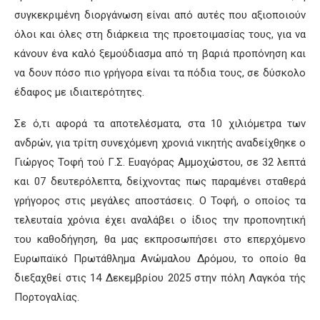
συγκεκριμένη διοργάνωση είναι από αυτές που αξιοποιούν
όλοι και όλες στη διάρκεια της προετοιμασίας τους, για να
κάνουν ένα καλό ξεμούδιασμα από τη βαριά προπόνηση και
να δουν πόσο πιο γρήγορα είναι τα πόδια τους, σε δύσκολο
έδαφος με ιδιαιτερότητες.
Σε ό,τι αφορά τα αποτελέσματα, στα 10 χιλιόμετρα των
ανδρών, για τρίτη συνεχόμενη χρονιά νικητής αναδείχθηκε ο
Γιώργος Τοφή τού Γ.Σ. Ευαγόρας Αμμοχώστου, σε 32 λεπτά
και 07 δευτερόλεπτα, δείχνοντας πως παραμένει σταθερά
γρήγορος στις μεγάλες αποστάσεις. Ο Τοφή, ο οποίος τα
τελευταία χρόνια έχει αναλάβει ο ίδιος την προπονητική
του καθοδήγηση, θα μας εκπροσωπήσει στο επερχόμενο
Ευρωπαϊκό Πρωτάθλημα Ανώμαλου Δρόμου, το οποίο θα
διεξαχθεί στις 14 Δεκεμβρίου 2025 στην πόλη Λαγκόα τής
Πορτογαλίας.