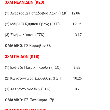
3ΧΜ ΝΕΑΝΙΔΩΝ (Κ20)
(1) Αναστασία Παπαδοβασιλάκη (ΓΣΚ) 12:06
(2) Μέιβι Ελίζαμπεθ Έβανς (ΓΣΠ) 12:12
(3) Ζωή Φιλίππου (ΓΣΚ) 13:17
ΟΜΑΔΙΚΟ:
ΓΣ Κόροιβος 8β.
3ΧΜ ΠΑΙΔΩΝ (Κ18)
(1) Ελάιτζα Πάτρικ Γκουλντ (ΓΣΟ) 9:55
(2) Κωνσταντίνος Σμυρίλλης (ΓΣΠ) 10:26
(3) Αλεξάντρ Νασέκιν (ΓΣΚ) 10:28
ΟΜΑΔΙΚΟ:
ΓΣ Παγκύπρια 17β.