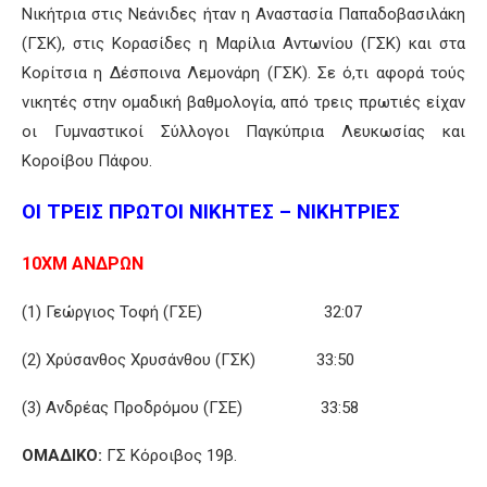
Νικήτρια στις Νεάνιδες ήταν η Αναστασία Παπαδοβασιλάκη
(ΓΣΚ), στις Κορασίδες η Μαρίλια Αντωνίου (ΓΣΚ) και στα
Κορίτσια η Δέσποινα Λεμονάρη (ΓΣΚ). Σε ό,τι αφορά τούς
νικητές στην ομαδική βαθμολογία, από τρεις πρωτιές είχαν
οι Γυμναστικοί Σύλλογοι Παγκύπρια Λευκωσίας και
Κοροίβου Πάφου.
ΟΙ ΤΡΕΙΣ ΠΡΩΤΟΙ ΝΙΚΗΤΕΣ – ΝΙΚΗΤΡΙΕΣ
10ΧΜ ΑΝΔΡΩΝ
(1) Γεώργιος Τοφή (ΓΣΕ) 32:07
(2) Χρύσανθος Χρυσάνθου (ΓΣΚ) 33:50
(3) Ανδρέας Προδρόμου (ΓΣΕ) 33:58
ΟΜΑΔΙΚΟ:
ΓΣ Κόροιβος 19β.