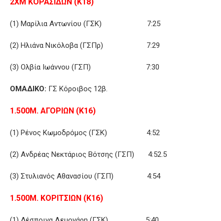
2ΧΜ ΚΟΡΑΣΙΔΩΝ (Κ18)
(1) Μαρίλια Αντωνίου (ΓΣΚ) 7:25
(2) Ηλιάνα Νικόλοβα (ΓΣΠρ) 7:29
(3) Ολβία Ιωάννου (ΓΣΠ) 7:30
ΟΜΑΔΙΚΟ:
ΓΣ Κόροιβος 12β.
1.500Μ. ΑΓΟΡΙΩΝ (Κ16)
(1) Ρένος Κωμοδρόμος (ΓΣΚ) 4:52
(2) Ανδρέας Νεκτάριος Βότσης (ΓΣΠ) 4:52.5
(3) Στυλιανός Αθανασίου (ΓΣΠ) 4:54
1.500Μ. ΚΟΡΙΤΣΙΩΝ (Κ16)
(1) Δέσποινα Λεμονάρη (ΓΣΚ) 5:40