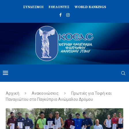
ΣΥΝΔΈΣΜΟΙ
ΕΘΕΛΟΝΤΈΣ
WORLD RANKINGS
Αρχική
Ανακοινώσεις
Πρωτιές για Τοφή και
Παναγιώτου στο Παγκύπριο Ανώμαλου Δρόμου