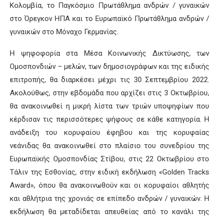
Κολομβία, το Παγκόσμιο Πρωτάθλημα ανδρών / γυναικών
στο Όρεγκον ΗΠΑ και το Ευρωπαϊκό Πρωτάθλημα ανδρών /
γυναικών στο Μόναχο Γερμανίας.
Η ψηφοφορία στα Μέσα Κοινωνικής Δικτύωσης, των
Ομοσπονδιών – μελών, των δημοσιογράφων και της ειδικής
επιτροπής, θα διαρκέσει μέχρι τις 30 Σεπτεμβρίου 2022.
Ακολούθως, στην εβδομάδα που αρχίζει στις 3 Οκτωβρίου,
θα ανακοινωθεί η μικρή λίστα των τριών υποψηφίων που
κέρδισαν τις περισσότερες ψήφους σε κάθε κατηγορία. Η
ανάδειξη του κορυφαίου έφηβου και της κορυφαίας
νεάνιδας θα ανακοινωθεί στο πλαίσιο του συνεδρίου της
Ευρωπαϊκής Ομοσπονδίας Στίβου, στις 22 Οκτωβρίου στο
Τάλιν της Εσθονίας, στην ειδική εκδήλωση «Golden Tracks
Award», όπου θα ανακοινωθούν και οι κορυφαίοι αθλητής
και αθλήτρια της χρονιάς σε επίπεδο ανδρών / γυναικών. Η
εκδήλωση θα μεταδίδεται απευθείας από το κανάλι της