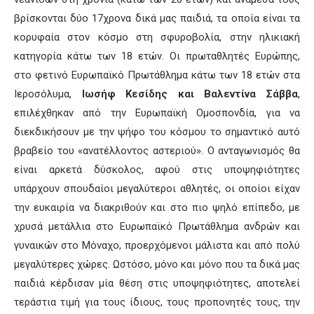
βρίσκονται δύο 17χρονα δικά μας παιδιά, τα οποία είναι τα
κορυφαία στον κόσμο στη σφυροβολία, στην ηλικιακή
κατηγορία κάτω των 18 ετών. Οι πρωταθλητές Ευρώπης,
στο φετινό Ευρωπαϊκό Πρωτάθλημα κάτω των 18 ετών στα
Ιεροσόλυμα,
Ιωσήφ Κεσίδης και Βαλεντίνα Σάββα
,
επιλέχθηκαν από την Ευρωπαϊκή Ομοσπονδία, για να
διεκδικήσουν με την ψήφο του κόσμου το σημαντικό αυτό
βραβείο του «ανατέλλοντος αστεριού». Ο ανταγωνισμός θα
είναι αρκετά δύσκολος, αφού στις υποψηφιότητες
υπάρχουν σπουδαίοι μεγαλύτεροι αθλητές, οι οποίοι είχαν
την ευκαιρία να διακριθούν και στο πιο ψηλό επίπεδο, με
χρυσά μετάλλια στο Ευρωπαϊκό Πρωτάθλημα ανδρών και
γυναικών στο Μόναχο, προερχόμενοι μάλιστα και από πολύ
μεγαλύτερες χώρες. Ωστόσο, μόνο και μόνο που τα δικά μας
παιδιά κέρδισαν μία θέση στις υποψηφιότητες, αποτελεί
τεράστια τιμή για τους ίδιους, τους προπονητές τους, την