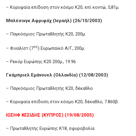
– Κορυφαία επίδοση στον κόσμο Κ20, επί κοντώ, 5,81μ.
Μπλέσινγκ Αφριφάχ (Ισραήλ) (26/10/2003)
– Παγκόσμιος Πρωταθλητής Κ20, 200μ.
ος
– Φιναλίστ (7
) Ευρωπαϊκό Α/Γ, 200μ.
– Ρεκόρ Ευρώπης Κ20 200μ., 19.96
Γκάμπριελ Εμάνουελ (Ολλανδία) (12/08/2003)
– Παγκόσμιος Πρωταθλητής Κ20, δέκαθλο
– Κορυφαία επίδοση στον κόσμο Κ20, δέκαθλο, 7.860β.
ΙΩΣΗΦ ΚΕΣΙΔΗΣ (ΚΥΠΡΟΣ) (19/08/2005)
– Πρωταθλητής Ευρώπης Κ18, σφυροβολία