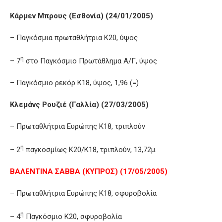
Κάρμεν Μπρους (Εσθονία) (24/01/2005)
– Παγκόσμια πρωταθλήτρια Κ20, ύψος
η
– 7
στο Παγκόσμιο Πρωτάθλημα Α/Γ, ύψος
– Παγκόσμιο ρεκόρ Κ18, ύψος, 1,96 (=)
Κλεμάνς Ρουζιέ (Γαλλία) (27/03/2005)
– Πρωταθλήτρια Ευρώπης Κ18, τριπλούν
η
– 2
παγκοσμίως Κ20/Κ18, τριπλούν, 13,72μ.
ΒΑΛΕΝΤΙΝΑ ΣΑΒΒΑ (ΚΥΠΡΟΣ) (17/05/2005)
– Πρωταθλήτρια Ευρώπης Κ18, σφυροβολία
η
– 4
Παγκόσμιο Κ20, σφυροβολία