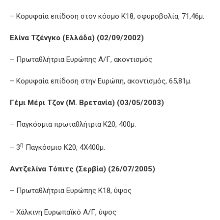
– Κορυφαία επίδοση στον κόσμο Κ18, σφυροβολία, 71,46μ.
Ελίνα Τζένγκο (Ελλάδα) (02/09/2002)
– Πρωταθλήτρια Ευρώπης Α/Γ, ακοντισμός
– Κορυφαία επίδοση στην Ευρώπη, ακοντισμός, 65,81μ.
Γέμι Μέρι Τζον (Μ. Βρετανία) (03/05/2003)
– Παγκόσμια πρωταθλήτρια Κ20, 400μ.
η
– 3
Παγκόσμιο Κ20, 4Χ400μ.
Αντζελίνα Τόπιτς (Σερβία) (26/07/2005)
– Πρωταθλήτρια Ευρώπης Κ18, ύψος
– Χάλκινη Ευρωπαϊκό Α/Γ, ύψος