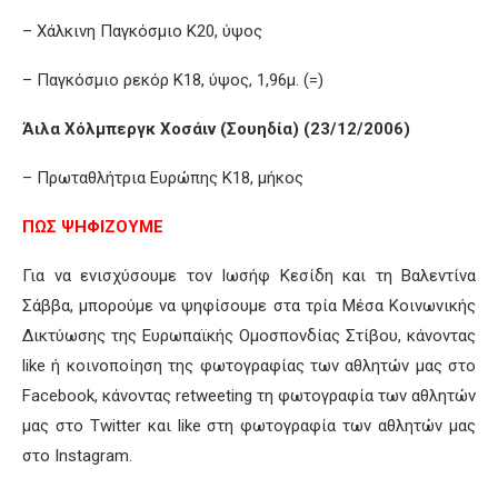
– Χάλκινη Παγκόσμιο Κ20, ύψος
– Παγκόσμιο ρεκόρ Κ18, ύψος, 1,96μ. (=)
Άιλα Χόλμπεργκ Χοσάιν (Σουηδία) (23/12/2006)
– Πρωταθλήτρια Ευρώπης Κ18, μήκος
ΠΩΣ ΨΗΦΙΖΟΥΜΕ
Για να ενισχύσουμε τον Ιωσήφ Κεσίδη και τη Βαλεντίνα
Σάββα, μπορούμε να ψηφίσουμε στα τρία Μέσα Κοινωνικής
Δικτύωσης της Ευρωπαϊκής Ομοσπονδίας Στίβου, κάνοντας
like ή κοινοποίηση της φωτογραφίας των αθλητών μας στο
Facebook, κάνοντας retweeting τη φωτογραφία των αθλητών
μας στο Twitter και like στη φωτογραφία των αθλητών μας
στο Instagram.