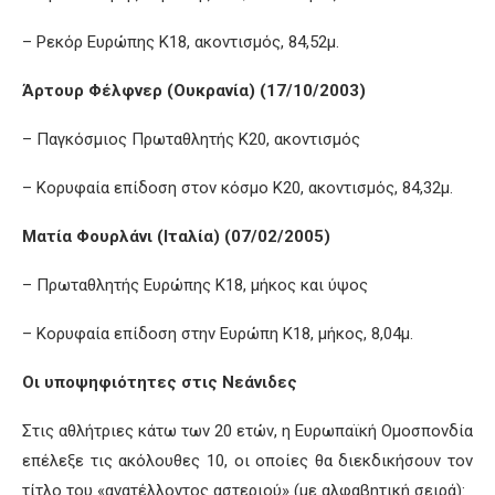
– Ρεκόρ Ευρώπης Κ18, ακοντισμός, 84,52μ.
Άρτουρ Φέλφνερ (Ουκρανία) (17/10/2003)
– Παγκόσμιος Πρωταθλητής Κ20, ακοντισμός
– Κορυφαία επίδοση στον κόσμο Κ20, ακοντισμός, 84,32μ.
Ματία Φουρλάνι (Ιταλία) (07/02/2005)
– Πρωταθλητής Ευρώπης Κ18, μήκος και ύψος
– Κορυφαία επίδοση στην Ευρώπη Κ18, μήκος, 8,04μ.
Οι υποψηφιότητες στις Νεάνιδες
Στις αθλήτριες κάτω των 20 ετών, η Ευρωπαϊκή Ομοσπονδία
επέλεξε τις ακόλουθες 10, οι οποίες θα διεκδικήσουν τον
τίτλο του «ανατέλλοντος αστεριού» (με αλφαβητική σειρά):