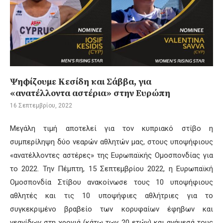
Ψηφίζουμε Κεσίδη και Σάββα, για
«ανατέλλοντα αστέρια» στην Ευρώπη
16 Σεπτεμβρίου, 2022
Μεγάλη τιμή αποτελεί για τον κυπριακό στίβο η
συμπερίληψη δύο νεαρών αθλητών μας, στους υποψήφιους
«ανατέλλοντες αστέρες» της Ευρωπαϊκής Ομοσπονδίας για
το 2022. Την Πέμπτη, 15 Σεπτεμβρίου 2022, η Ευρωπαϊκή
Ομοσπονδία Στίβου ανακοίνωσε τους 10 υποψήφιους
αθλητές και τις 10 υποψήφιες αθλήτριες για το
συγκεκριμένο βραβείο των κορυφαίων έφηβων και
νεανίδων στη χρονιά (κάτω των 20 ετών) και ανάμεσά τους