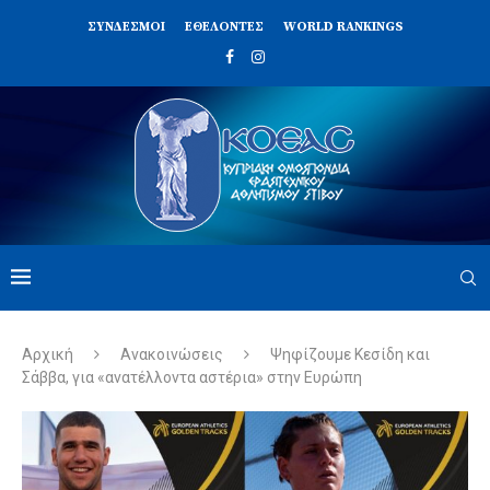
ΣΥΝΔΈΣΜΟΙ
ΕΘΕΛΟΝΤΈΣ
WORLD RANKINGS
Αρχική
Ανακοινώσεις
Ψηφίζουμε Κεσίδη και
Σάββα, για «ανατέλλοντα αστέρια» στην Ευρώπη