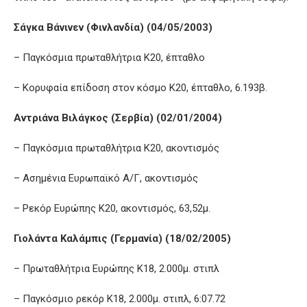
Σάγκα Βάνινεν (Φινλανδία) (04/05/2003)
– Παγκόσμια πρωταθλήτρια Κ20, έπταθλο
– Κορυφαία επίδοση στον κόσμο Κ20, έπταθλο, 6.193β.
Αντριάνα Βιλάγκος (Σερβία) (02/01/2004)
– Παγκόσμια πρωταθλήτρια Κ20, ακοντισμός
– Ασημένια Ευρωπαϊκό Α/Γ, ακοντισμός
– Ρεκόρ Ευρώπης Κ20, ακοντισμός, 63,52μ.
Γιολάντα Καλάμπις (Γερμανία) (18/02/2005)
– Πρωταθλήτρια Ευρώπης Κ18, 2.000μ. στιπλ
– Παγκόσμιο ρεκόρ Κ18, 2.000μ. στιπλ, 6:07.72