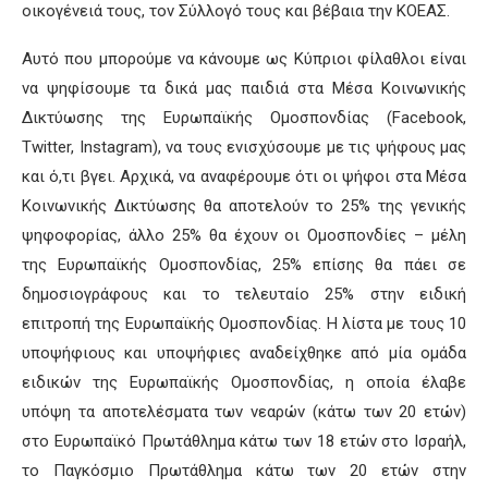
οικογένειά τους, τον Σύλλογό τους και βέβαια την ΚΟΕΑΣ.
Αυτό που μπορούμε να κάνουμε ως Κύπριοι φίλαθλοι είναι
να ψηφίσουμε τα δικά μας παιδιά στα Μέσα Κοινωνικής
Δικτύωσης της Ευρωπαϊκής Ομοσπονδίας (Facebook,
Twitter, Instagram), να τους ενισχύσουμε με τις ψήφους μας
και ό,τι βγει. Αρχικά, να αναφέρουμε ότι οι ψήφοι στα Μέσα
Κοινωνικής Δικτύωσης θα αποτελούν το 25% της γενικής
ψηφοφορίας, άλλο 25% θα έχουν οι Ομοσπονδίες – μέλη
της Ευρωπαϊκής Ομοσπονδίας, 25% επίσης θα πάει σε
δημοσιογράφους και το τελευταίο 25% στην ειδική
επιτροπή της Ευρωπαϊκής Ομοσπονδίας. Η λίστα με τους 10
υποψήφιους και υποψήφιες αναδείχθηκε από μία ομάδα
ειδικών της Ευρωπαϊκής Ομοσπονδίας, η οποία έλαβε
υπόψη τα αποτελέσματα των νεαρών (κάτω των 20 ετών)
στο Ευρωπαϊκό Πρωτάθλημα κάτω των 18 ετών στο Ισραήλ,
το Παγκόσμιο Πρωτάθλημα κάτω των 20 ετών στην