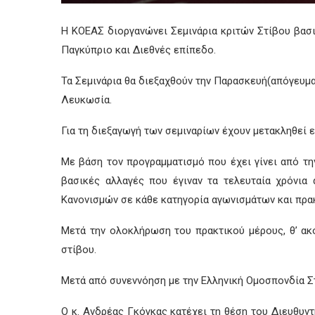
Η ΚΟΕΑΣ διοργανώνει Σεμινάρια κριτών Στίβου βασ
Παγκύπριο και Διεθνές επίπεδο.
Τα Σεμινάρια θα διεξαχθούν την Παρασκευή(απόγευμα
Λευκωσία.
Για τη διεξαγωγ
ή των σεμιναρίων έχουν μετακληθεί 
Με βάση τον προγραμματισμό που έχει γίνει από τη
βασικές αλλαγές που έγιναν τα τελευταία χρόνι
Κανονισμών σε κάθε κατηγορία αγωνισμάτων και πρ
Μετά την ολοκλήρωση του πρακτικού μέρους, θ’ ακ
στίβου.
Μετά από συνεννόηση με την Ελληνική Ομοσπονδία Στ
Ο κ. Ανδρέας Γκόγκας κατέχει τη θέση του Διευθυν