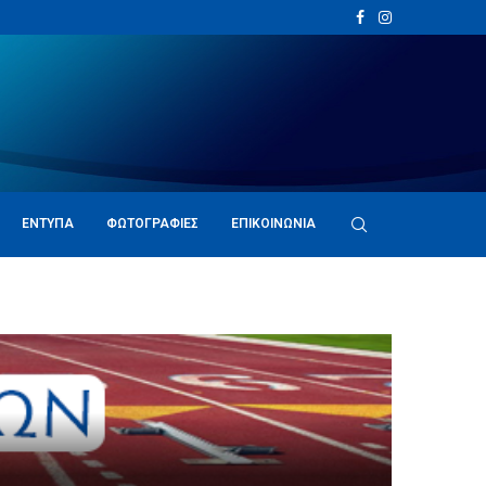
ΈΝΤΥΠΑ
ΦΩΤΟΓΡΑΦΊΕΣ
ΕΠΙΚΟΙΝΩΝΊΑ