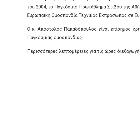
του 2004, το Παγκόσμιο Πρωτάθλημα Στίβου
της Αθή
Ευρωπαϊκή Ομοσπονδία Τεχνικός Εκπρόσωπος σε Ε
Ο κ. Απόστολος Παπαδόπουλος είναι επίσημος κρι
Παγκόσμιας ομοσπονδίας.
Περισσότερες λεπτομέρειες για τις ώρες διεξαγωγή