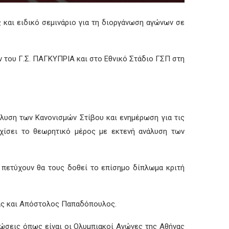
 και ειδικό σεμινάριο
για τη διοργάνωση αγώνων σε
ν του Γ.Σ. ΠΑΓΚΥΠΡΙΑ και στο Εθνικό Στάδιο ΓΣΠ στη
άλυση των Κανονισμών Στίβου και ενημέρωση για τις
χίσει το θεωρητικό μέρος με εκτενή ανάλυση των
 πετύχουν θα τους δοθεί το επίσημο δίπλ
ωμα κριτή
ας και Απόστολος Παπαδόπουλος.
νώσεις όπως είναι οι Ολυμπιακοί Αγώνες της Αθήνας