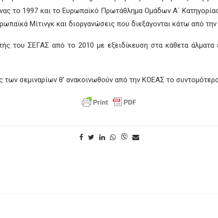
νας το 1997 και το Ευρωπαϊκό Πρωτάθλημα Ομάδων Α΄ Κατηγορίας 
υρωπαϊκά
Μίτινγκ
και διοργανώσεις που διεξάγονται κάτω από την 
τής του ΣΕΓΑΣ από το 2010 με εξειδίκευση στα κάθετα άλματα 
ς των σεμιναρίων
θ’ ανακοινωθούν από την ΚΟΕΑΣ το συντομότερο