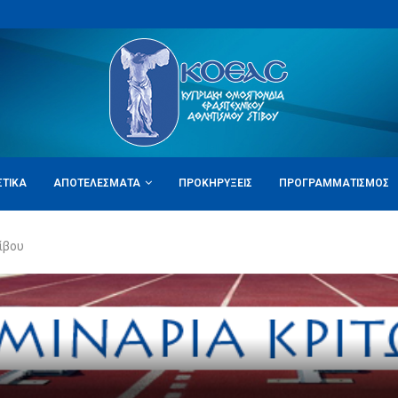
ΣΤΙΚΆ
ΑΠΟΤΕΛΈΣΜΑΤΑ
ΠΡΟΚΗΡΎΞΕΙΣ
ΠΡΟΓΡΑΜΜΑΤΙΣΜΌΣ
ίβου