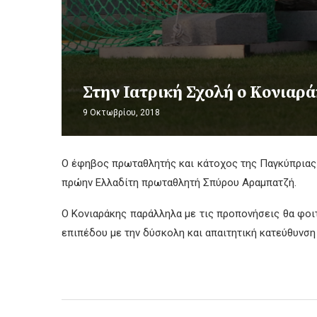
Στην Ιατρική Σχολή ο Κονιαρ
9 Οκτωβρίου, 2018
Ο έφηβος πρωταθλητής και κάτοχος της Παγκύπριας ε
πρώην Ελλαδίτη πρωταθλητή Σπύρου Αραμπατζή.
Ο Κονιαράκης παράλληλα με τις προπονήσεις θα φοι
επιπέδου με την δύσκολη και απαιτητική κατεύθυνση