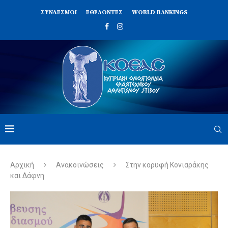
ΣΥΝΔΈΣΜΟΙ
ΕΘΕΛΟΝΤΈΣ
WORLD RANKINGS
Αρχική
Ανακοινώσεις
Στην κορυφή Κονιαράκης
και Δάφνη