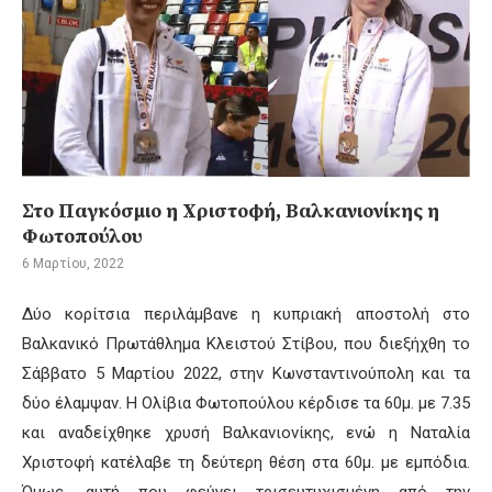
Στο Παγκόσμιο η Χριστοφή, Βαλκανιονίκης η
Φωτοπούλου
6 Μαρτίου, 2022
Δύο κορίτσια περιλάμβανε η κυπριακή αποστολή στο
Βαλκανικό Πρωτάθλημα Κλειστού Στίβου, που διεξήχθη το
Σάββατο 5 Μαρτίου 2022, στην Κωνσταντινούπολη και τα
δύο έλαμψαν. Η Ολίβια Φωτοπούλου κέρδισε τα 60μ. με 7.35
και αναδείχθηκε χρυσή Βαλκανιονίκης, ενώ η Ναταλία
Χριστοφή κατέλαβε τη δεύτερη θέση στα 60μ. με εμπόδια.
Όμως, αυτή που φεύγει τρισευτυχισμένη από την