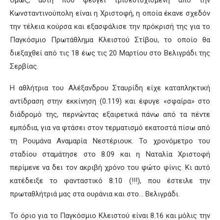
Κωνσταντινούπολη είναι η Χριστοφή, η οποία έκανε σχεδόν
την τέλεια κούρσα και εξασφάλισε την πρόκρισή της για το
Παγκόσμιο Πρωτάθλημα Κλειστού Στίβου, το οποίο θα
διεξαχθεί από τις 18 έως τις 20 Μαρτίου στο Βελιγράδι της
Σερβίας.
Η αθλήτρια του Αλέξανδρου Σταυρίδη είχε καταπληκτική
αντίδραση στην εκκίνηση (0.119) και έφυγε «σφαίρα» στο
διάδρομό της, περνώντας εξαιρετικά πάνω από τα πέντε
εμπόδια, για να φτάσει στον τερματισμό εκατοστά πίσω από
τη Ρουμάνα Αναμαρία Νεστέριουκ. Το χρονόμετρο του
σταδίου σταμάτησε στο 8.09 και η Ναταλία Χριστοφή
περίμενε να δει τον ακριβή χρόνο του φώτο φίνις. Κι αυτό
κατέδειξε το φανταστικό 8.10 (!!!), που έστειλε την
πρωταθλήτριά μας στα ουράνια και στο… Βελιγράδι.
Το όριο για το Παγκόσμιο Κλειστού είναι 8.16 και μόλις την