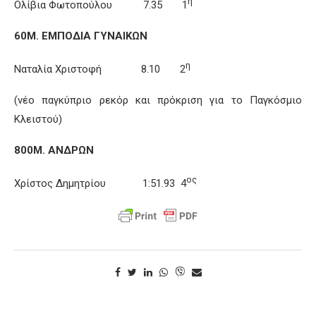
η
Ολίβια Φωτοπούλου 7.35 1
60Μ. ΕΜΠΟΔΙΑ ΓΥΝΑΙΚΩΝ
η
Ναταλία Χριστοφή 8.10 2
(νέο παγκύπριο ρεκόρ και πρόκριση για το Παγκόσμιο
Κλειστού)
800Μ. ΑΝΔΡΩΝ
ος
Χρίστος Δημητρίου 1:51.93 4