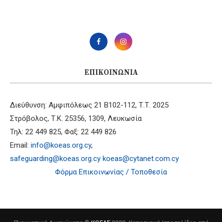
ΕΠΙΚΟΙΝΩΝΊΑ
Διεύθυνση: Αμφιπόλεως 21 B102-112, Τ.Τ. 2025
Στρόβολος, Τ.Κ. 25356, 1309, Λευκωσία
Τηλ: 22 449 825, Φαξ: 22 449 826
Email:
info@koeas.org.cy
,
safeguarding@koeas.org.cy
koeas@cytanet.com.cy
Φόρμα Επικοινωνίας / Τοποθεσία