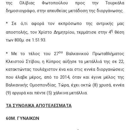
της Ολίβιας Φωτοπούλου προς την Τουρκάλα
δημοσιογράφο, στην απευθείας μετάδοση της διοργάνωσης.
* Σε ό,τι αφορά τον εκπρόσωπο της αντρικής μας
η
αποστολής, τον Χρίστο Δημητρίου, τερμάτισε στην 4
θέση
των 800μ. σε 1:51.93.
ου
* Με το τέλος του 27
Βαλκανικού Πρωταθλήματος
Κλειστού Στίβου, η Κύπρος αύξησε τα μετάλλιά της σε 22,
κατακτώντας τουλάχιστον ένα και στις εννέα διοργανώσεις
που έλαβε μέρος, από το 2014, όταν και έγινε μέλος της
Βαλκανικής Ομοσπονδίας. Τώρα, έχει οκτώ (8) χρυσά, εννέα
(9) αργυρά και πέντε (5) χάλκινα μετάλλια.
ΤΑ ΣΥΝΟΛΙΚΑ ΑΠΟΤΕΛΕΣΜΑΤΑ
60Μ. ΓΥΝΑΙΚΩΝ