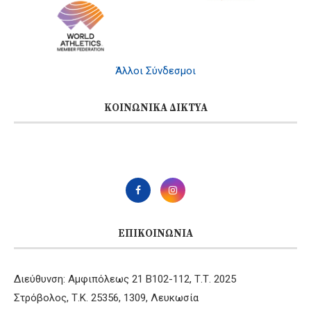
Άλλοι Σύνδεσμοι
ΚΟΙΝΩΝΙΚΆ ΔΊΚΤΥΑ
ΕΠΙΚΟΙΝΩΝΊΑ
Διεύθυνση: Αμφιπόλεως 21 B102-112, Τ.Τ. 2025
Στρόβολος, Τ.Κ. 25356, 1309, Λευκωσία