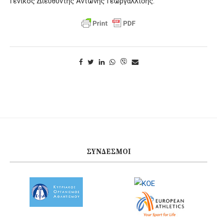
Γενικός Διευθυντής Αντώνης Γεωργαλλίδης.
ΣΎΝΔΕΣΜΟΙ