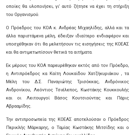
οποίες θα υλοποιήσει, γι’ αυτό ζήτησε να έχει τη στήριξη
του Οργανισμού.
Ο Πρόεδρος του ΚΟΑ κ. Ανδρέας Μιχαηλίδης, αλλά και τα
άλλα παριστάμενα μέλη, έδειξαν ιδιαίτερο ενδιαφέρον και
υποσχέθηκαν ότι θα μελετήσουν τις εισηγήσεις της ΚΟΕΑΣ
και θα αντιμετωπίσουν θετικά τα αιτήματα.
Εκ μέρους του ΚΟΑ παρευρέθηκαν εκτός από τον Πρόεδρο,
η Αντιπρόεδρος κα Καίτη Λουκαϊδου Χατζήκυριάκου , τα
Μέλη του Δ.Σ. Παναγιώτης Τρισόκκας, Ανδρόνικος
Ανδρονίκου, Λεόντιος Τσιέλεπος, Κωστάκης Κουκκουλής
και οι Λειτουργοί Βάσος Κουτσιούντας και Πάρις
Αβρααμίδης.
Την αντιπροσωπεία της ΚΟΕΑΣ αποτελούσαν ο Πρόεδρος
Περικλής Μάρκαρης, ο Ταμίας Κωστάκης Μιτσίδης και ο