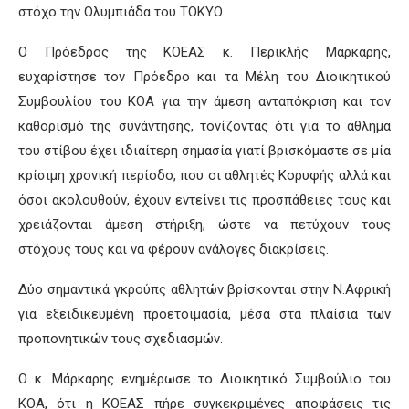
στόχο την Ολυμπιάδα του ΤΟΚΥΟ.
Ο Πρόεδρος της ΚΟΕΑΣ κ. Περικλής Μάρκαρης,
ευχαρίστησε τον Πρόεδρο και τα Μέλη του Διοικητικού
Συμβουλίου του ΚΟΑ για την άμεση ανταπόκριση και τον
καθορισμό της συνάντησης, τονίζοντας ότι για το άθλημα
του στίβου έχει ιδιαίτερη σημασία γιατί βρισκόμαστε σε μία
κρίσιμη χρονική περίοδο, που οι αθλητές Κορυφής αλλά και
όσοι ακολουθούν, έχουν εντείνει τις προσπάθειες τους και
χρειάζονται άμεση στήριξη, ώστε να πετύχουν τους
στόχους τους και να φέρουν ανάλογες διακρίσεις.
Δύο σημαντικά γκρούπς αθλητών βρίσκονται στην Ν.Αφρική
για εξειδικευμένη προετοιμασία, μέσα στα πλαίσια των
προπονητικών τους σχεδιασμών.
Ο κ. Μάρκαρης ενημέρωσε το Διοικητικό Συμβούλιο του
ΚΟΑ, ότι η ΚΟΕΑΣ πήρε συγκεκριμένες αποφάσεις τις