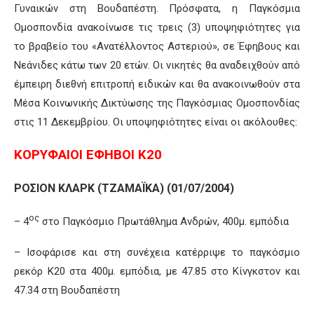
Γυναικών στη Βουδαπέστη. Πρόσφατα, η Παγκόσμια
Ομοσπονδία ανακοίνωσε τις τρεις (3) υποψηφιότητες για
το βραβείο του «Ανατέλλοντος Αστεριού», σε Έφηβους και
Νεάνιδες κάτω των 20 ετών. Οι νικητές θα αναδειχθούν από
έμπειρη διεθνή επιτροπή ειδικών και θα ανακοινωθούν στα
Μέσα Κοινωνικής Δικτύωσης της Παγκόσμιας Ομοσπονδίας
στις 11 Δεκεμβρίου. Οι υποψηφιότητες είναι οι ακόλουθες:
ΚΟΡΥΦΑΙΟΙ ΕΦΗΒΟΙ Κ20
ΡΟΣΙΟΝ ΚΛΑΡΚ (ΤΖΑΜΑΪΚΑ) (01/07/2004)
ος
– 4
στο Παγκόσμιο Πρωτάθλημα Ανδρών, 400μ. εμπόδια
– Ισοφάρισε και στη συνέχεια κατέρριψε το παγκόσμιο
ρεκόρ Κ20 στα 400μ. εμπόδια, με 47.85 στο Κίνγκστον και
47.34 στη Βουδαπέστη