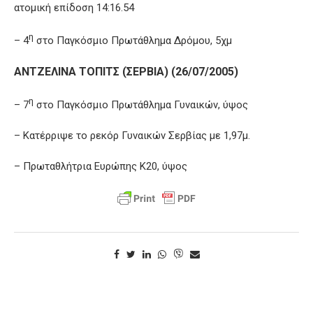
ατομική επίδοση 14:16.54
η
– 4
στο Παγκόσμιο Πρωτάθλημα Δρόμου, 5χμ
ΑΝΤΖΕΛΙΝΑ ΤΟΠΙΤΣ (ΣΕΡΒΙΑ) (26/07/2005)
η
– 7
στο Παγκόσμιο Πρωτάθλημα Γυναικών, ύψος
– Κατέρριψε το ρεκόρ Γυναικών Σερβίας με 1,97μ.
– Πρωταθλήτρια Ευρώπης Κ20, ύψος