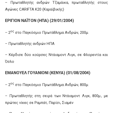
– Πρωταθλητής ανδρών Τζαμάικα, πρωταθλητής στους
Αγώνες CARIFTA Κ20 (Καραϊβικής)
ΕΡΙΓΙΟΝ ΝΑΪΤΟΝ (ΗΠΑ) (29/01/2004)
ος
– 2
στο Παγκόσμιο Πρωτάθλημα Ανδρών, 200μ.
– Πρωταθλητής ανδρών ΗΠΑ
– Κέρδισε δύο κούρσες Ντάιαμοντ Λιγκ, σε Φλορεντία και
Όσλο
ΕΜΑΝΟΥΕΛ ΓΟΥΑΝΙΟΝΙ (ΚΕΝΥΑ) (01/08/2004)
ος
– 2
στο Παγκόσμιο Πρωτάθλημα Ανδρών, 800μ.
– Πρωταθλητής στη σειρά των Ντάιαμοντ Λιγκ, 800μ., με
πρώτες νίκες σε Ραμπάτ, Παρίσι, Σιαμέν