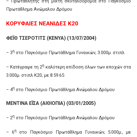
– Πρωταθλητής στη μικτή σκυταλοδρομία στο Παγκόσμιο
Πρωτάθλημα Ανώμαλου Δρόμου
ΚΟΡΥΦΑΙΕΣ ΝΕΑΝΙΔΕΣ Κ20
ΦΕΪΘ ΤΣΕΡΟΤΙΤΣ (ΚΕΝΥΑ) (13/07/2004)
η
– 3
στο Παγκόσμιο Πρωτάθλημα Γυναικών, 3.000μ. στιπλ
η
– Κατέγραψε τη 2
καλύτερη επίδοση όλων των εποχών στα
3.000μ. στιπλ Κ20, με 8:59.65
η
– 4
στο Παγκόσμιο Πρωτάθλημα Ανώμαλου Δρόμου
ΜΕΝΤΙΝΑ ΕΪΣΑ (ΑΙΘΙΟΠΙΑ) (03/01/2005)
η
– 2
στο Παγκόσμιο Πρωτάθλημα Ανώμαλου Δρόμου
η
– 6
στο Παγκόσμιο Πρωτάθλημα Γυναικών, 5.000μ., με