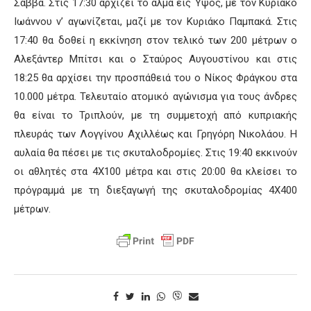
Σάββα. Στις 17:30 αρχίζει το άλμα εις Ύψος, με τον Κυριάκο
Ιωάννου ν’ αγωνίζεται, μαζί με τον Κυριάκο Παμπακά. Στις
17:40 θα δοθεί η εκκίνηση στον τελικό των 200 μέτρων ο
Αλεξάντερ Μπίτσι και ο Σταύρος Αυγουστίνου και στις
18:25 θα αρχίσει την προσπάθειά του ο Νίκος Φράγκου στα
10.000 μέτρα. Τελευταίο ατομικό αγώνισμα για τους άνδρες
θα είναι το Τριπλούν, με τη συμμετοχή από κυπριακής
πλευράς των Λογγίνου Αχιλλέως και Γρηγόρη Νικολάου. Η
αυλαία θα πέσει με τις σκυταλοδρομίες. Στις 19:40 εκκινούν
οι αθλητές στα 4Χ100 μέτρα και στις 20:00 θα κλείσει το
πρόγραμμά με τη διεξαγωγή της σκυταλοδρομίας 4Χ400
μέτρων.