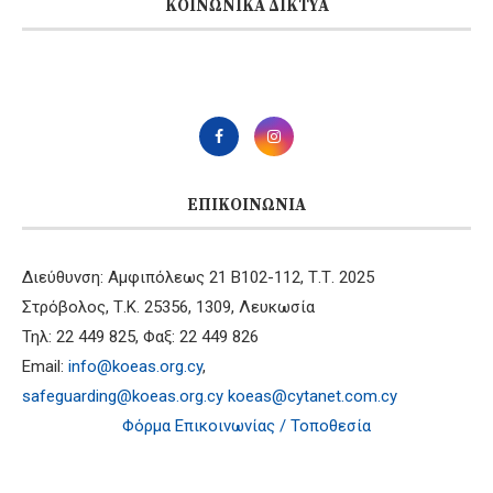
ΚΟΙΝΩΝΙΚΆ ΔΊΚΤΥΑ
ΕΠΙΚΟΙΝΩΝΊΑ
Διεύθυνση: Αμφιπόλεως 21 B102-112, Τ.Τ. 2025
Στρόβολος, Τ.Κ. 25356, 1309, Λευκωσία
Τηλ: 22 449 825, Φαξ: 22 449 826
Email:
info@koeas.org.cy
,
safeguarding@koeas.org.cy
koeas@cytanet.com.cy
Φόρμα Επικοινωνίας / Τοποθεσία