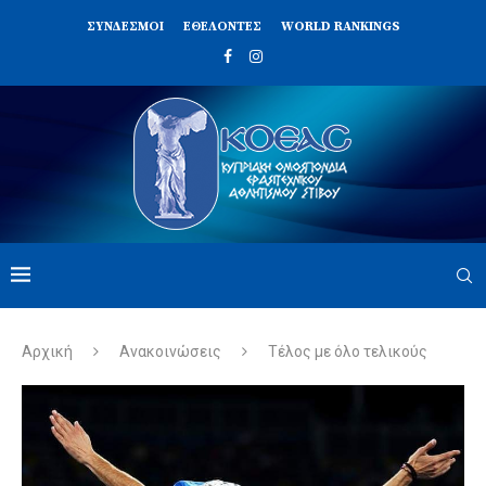
ΣΥΝΔΈΣΜΟΙ
ΕΘΕΛΟΝΤΈΣ
WORLD RANKINGS
Αρχική
Ανακοινώσεις
Τέλος με όλο τελικούς