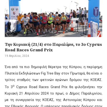
Την Κυριακή (21/4) στο Παραλίμνι, το 3ο Cyprus
Road Races Grand Prix
19 Απριλίου, 2024
Ένα από τα πιο δημοφιλή θέρετρα της Κύπρου, η περίφημη
Πλατεία Εκδηλώσεων Fig Tree Bay στον Πρωταρά, θα είναι ο
τρίτος σταθμός των φετινών αγώνων δρόμου της ΚΟΕΑΣ.
ο
Το 3
Cyprus Road Races Grand Prix θα φιλοξενήσει την
Κυριακή 21 Απριλίου 2024 το πρωί, ο Δήμος Παραλιμνίου,
με τη συνεργασία της ΚΟΕΑΣ, της Αστυνομίας Κύπρου και
της Εθνικής Φρουράς. Ο υπέροχος παραλιακός δρόμος στον