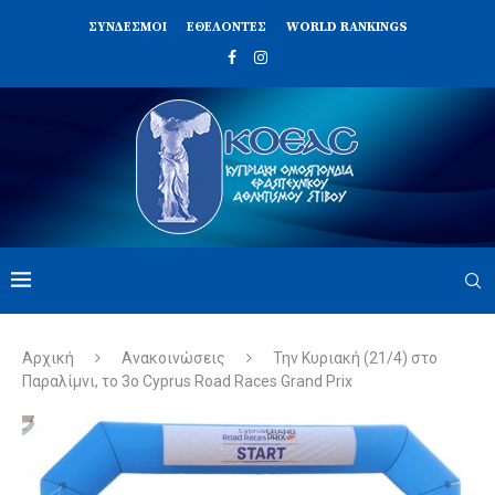
ΣΥΝΔΈΣΜΟΙ
ΕΘΕΛΟΝΤΈΣ
WORLD RANKINGS
Αρχική
Ανακοινώσεις
Την Κυριακή (21/4) στο
Παραλίμνι, το 3ο Cyprus Road Races Grand Prix