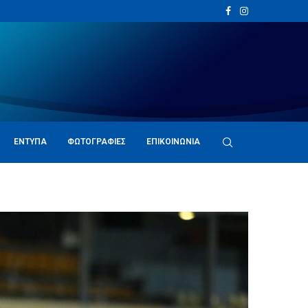
ΈΝΤΥΠΑ
ΦΩΤΟΓΡΑΦΊΕΣ
ΕΠΙΚΟΙΝΩΝΊΑ