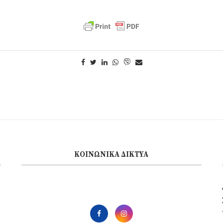
ΚΟΙΝΩΝΙΚΆ ΔΊΚΤΥΑ