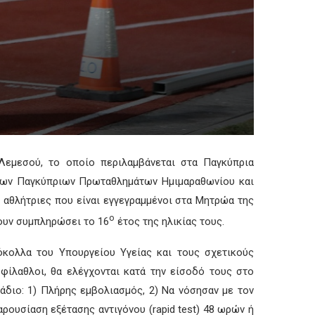
 Λεμεσού, το οποίο περιλαμβάνεται στα Παγκύπρια
ή των Παγκύπριων Πρωταθλημάτων Ημιμαραθωνίου και
 αθλήτριες που είναι εγγεγραμμένοι στα Μητρώα της
ο
χουν συμπληρώσει το 16
έτος της ηλικίας τους.
κολλα του Υπουργείου Υγείας και τους σχετικούς
φίλαθλοι, θα ελέγχονται κατά την είσοδό τους στο
άδιο: 1) Πλήρης εμβολιασμός, 2) Να νόσησαν με τον
ρουσίαση εξέτασης αντιγόνου (rapid test) 48 ωρών ή