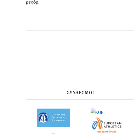
ρεκόρ.
ΣΎΝΔΕΣΜΟΙ