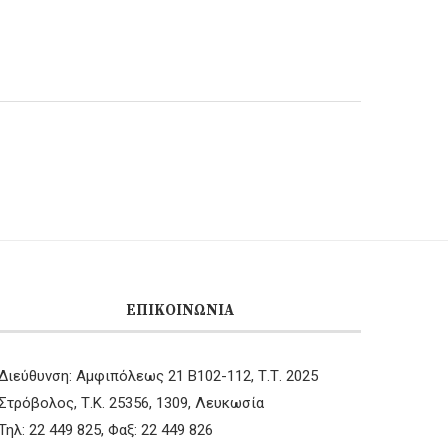
ΕΠΙΚΟΙΝΩΝΊΑ
Διεύθυνση: Αμφιπόλεως 21 B102-112, Τ.Τ. 2025
Στρόβολος, Τ.Κ. 25356, 1309, Λευκωσία
Τηλ: 22 449 825, Φαξ: 22 449 826