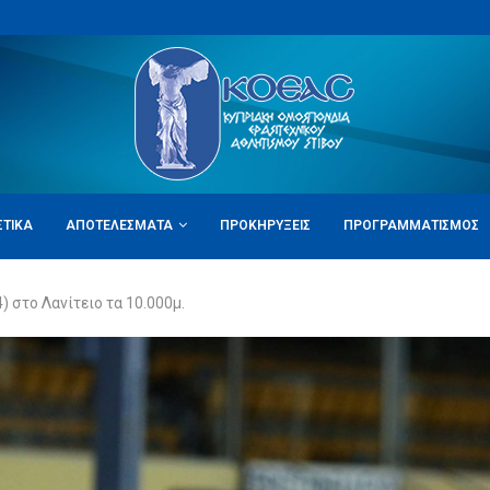
ΣΤΙΚΆ
ΑΠΟΤΕΛΈΣΜΑΤΑ
ΠΡΟΚΗΡΎΞΕΙΣ
ΠΡΟΓΡΑΜΜΑΤΙΣΜΌΣ
) στο Λανίτειο τα 10.000μ.