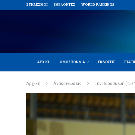
ΣΥΝΔΈΣΜΟΙ
ΕΘΕΛΟΝΤΈΣ
WORLD RANKINGS
ΑΡΧΙΚΉ
ΟΜΟΣΠΟΝΔΊΑ
ΕΚΔΌΣΕΙΣ
ΣΤΑΤΙ
Αρχική
Ανακοινώσεις
Την Παρασκευή (15/4