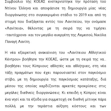
Συμβούλιο τής ΚΟΕΑΣ ενστερνίστηκε την πρόταση τού
Ντίνου Έλληνα και αποφάσισε τη δημιουργία μίας νέας
διοργάνωσης στο συγκεκριμένο στάδιο το 2019 και από τη
στιγμή που διεξάγεται εντός του Λανιτείου, την ονόμασε
«Λανίτεια», θέλοντας με τη σειρά της να τιμήσει
-ταυτόχρονα- και τον μεγάλο ευεργέτη της Λεμεσού, Νικόλα
Παναγή Λανίτη.
Η νέα εξαιρετική ανακαίνιση του «Λανίτειου Αθλητικού
Κέντρου» βοήθησε την ΚΟΕΑΣ, ώστε με τη σειρά της να…
βοηθήσει τους Κύπριους αθλητές και αθλήτριες, στη νέα
τάξη πραγμάτων που έχει παρουσιαστεί στον παγκόσμιο
στίβο, με τη δημιουργία της παγκόσμιας κατάταξης, διά
μέσου της οποίας κερδίζονται αρκετές προκρίσεις στις
μεγάλες διεθνείς διοργανώσεις. Κι επειδή η Κύπρος είναι
ένα νησί και τα έξοδα για συμμετοχή σε διεθνή μίτινγκ πάρα
πολλά, με την τεράστια αύξηση κόστους και των