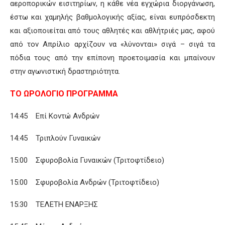
αεροπορικών εισιτηρίων, η κάθε νέα εγχώρια διοργάνωση,
έστω και χαμηλής βαθμολογικής αξίας, είναι ευπρόσδεκτη
και αξιοποιείται από τους αθλητές και αθλήτριές μας, αφού
από τον Απρίλιο αρχίζουν να «λύνονται» σιγά – σιγά τα
πόδια τους από την επίπονη προετοιμασία και μπαίνουν
στην αγωνιστική δραστηριότητα.
ΤΟ ΩΡΟΛΟΓΙΟ ΠΡΟΓΡΑΜΜΑ
14:45 Επί Κοντώ Ανδρών
14:45 Τριπλούν Γυναικών
15:00 Σφυροβολία Γυναικών (Τριτοφτίδειο)
15:00 Σφυροβολία Ανδρών (Τριτοφτίδειο)
15:30 ΤΕΛΕΤΗ ΕΝΑΡΞΗΣ