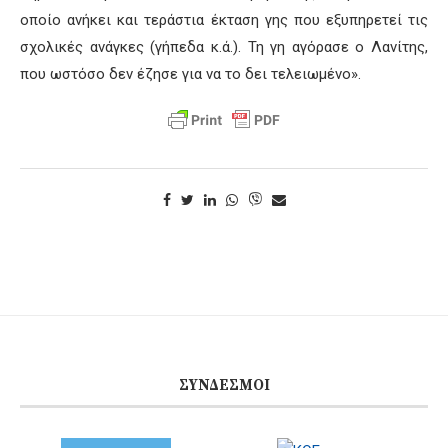
οποίο ανήκει και τεράστια έκταση γης που εξυπηρετεί τις
σχολικές ανάγκες (γήπεδα κ.ά.). Τη γη αγόρασε ο Λανίτης,
που ωστόσο δεν έζησε για να το δει τελειωμένο».
ΣΎΝΔΕΣΜΟΙ