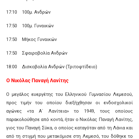
17:10 100μ. Ανδρών
17:50 100μ. Γυναικών
17:50 Μήκος Γυναικών
17:50 Σφαιροβολία Ανδρών
18:00 Δισκοβολία Ανδρών (Τριτοφτίδειο)
Ο Νικόλας Παναγή Λανίτης
Ο μεγάλος ευεργέτης του Ελληνικού Γυμνασίου Λεμεσού,
προς τιμήν του οποίου διεξήχθησαν οι ενδοσχολικοί
αγώνες «τα Α΄ Λανίτεια» το 1949, τους οποίους
παρακολούθησε από κοντά, ήταν ο Νικόλας Παναγή Λανίτης,
γιος του Παναγή Σύκα, ο οποίος καταγόταν από τη Λάνια και
από τη στιγμή που μετακόμισε στη Λεμεσό, του δόθηκε το