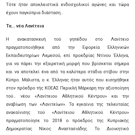
Τότε ήταν αποκλειστικά ενδοσχολικοί αγώνες και τώρα
έχουν παγκύπρια διάσταση…
Τα… νέα Λανίτεια
Η ανακατασκευή τού γηπέδου στο Λανίτειο
πραγματοποιήθηκε από την Εφορεία Ελληνικών
Εκπαιδευτηρίων Λεμεσού, επί προεδρίας Ντίνου Έλληνα,
για να πάρει την εξαιρετική μορφή που βρίσκεται σήμερα
και να αποτελεί ένα από τα καλύτερα στάδια στίβου στην
Κύπρο. Μάλιστα, ο κ. Έλληνας ήταν αυτός που εισηγήθηκε
στον πρόεδρο τής ΚΟΕΑΣ Περικλή Μάρκαρη την αξιοποίηση
τού… νέου «Λανίτειου Αθλητικού Κέντρου» και την
αναβίωση των «Λανιτείων». Τα εγκαίνια της τελευταίας
ανακαίνισης τού «Λανίτειου Αθλητικού Κέντρου»
πραγματοποίησε το 2018 ο πρόεδρος της Κυπριακής
Δημοκρατίας Νίκος Αναστασιάδης. Το Διοικητικό