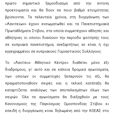
πρώτο σημαντικό ξεμούδιασμα από την έντονη
προετοιμασία και θα δουν σε ποιο βαθμό ετοιμότητας
βρίσκονται. Τα τελευταία χρόνια, στη διοργάνωση των
«Λανιτείων» έχουν ενσωματωθεί και τα Πανεπιστημιακά
Πρωταθλήματα Στίβου, στα οποία συμμετέχουν αθλητές και
αθλήτριες οι οποίοι διανύουν την περίοδο φοίτησής τους
σε κυπριακά πανεπιστήμια, ανεξαρτήτως αν είναι ή όχι
εγγεγραμμένοι σε κυπριακούς Γυμναστικούς Συλλόγους.
Το «Λανίτειο Αθλητικό Κέντρο» διαθέτει μόνο έξι
διαδρόμους, γι’ αυτό και σε κάποια δρομικά αγωνίσματα,
των οποίων οι συμμετοχές ξεπερνούν τις έξι, θα
πραγματοποιηθούν σειρές και η τελική κατάταξη θα
καταρτίζεται αναλόγως των αποτελεσμάτων όλων των
σειρών. Όλα τα αγωνίσματα θα διεξαχθούν με τους
Κανονισμούς της Παγκόσμιας Ομοσπονδίας Στίβου κι
επειδή η διοργάνωση είναι δηλωμένη από την ΚΟΕΑΣ στο