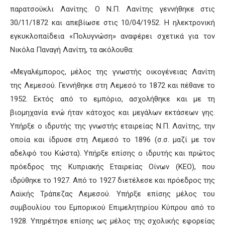
παρατσούκλι Λανίτης. Ο Ν.Π. Λανίτης γεννήθηκε στις
30/11/1872 και απεβίωσε στις 10/04/1952. Η ηλεκτρονική
εγκυκλοπαίδεια «Πολυγνώση» αναφέρει σχετικά για τον
Νικόλα Παναγή Λανίτη, τα ακόλουθα:
«Μεγαλέμπορος, μέλος της γνωστής οικογένειας Λανίτη
της Λεμεσού. Γεννήθηκε στη Λεμεσό το 1872 και πέθανε το
1952. Εκτός από το εμπόριο, ασχολήθηκε και με τη
βιομηχανία ενώ ήταν κάτοχος και μεγάλων εκτάσεων γης.
Υπήρξε ο ιδρυτής της γνωστής εταιρείας Ν.Π. Λανίτης, την
οποία και ίδρυσε στη Λεμεσό το 1896 (σ.σ. μαζί με τον
αδελφό του Κώστα). Υπήρξε επίσης ο ιδρυτής και πρώτος
πρόεδρος της Κυπριακής Εταιρείας Οίνων (ΚΕΟ), που
ιδρύθηκε το 1927. Από το 1927 διετέλεσε και πρόεδρος της
Λαϊκής Τράπεζας Λεμεσού. Υπήρξε επίσης μέλος του
συμβουλίου του Εμπορικού Επιμελητηρίου Κύπρου από το
1928. Υπηρέτησε επίσης ως μέλος της σχολικής εφορείας