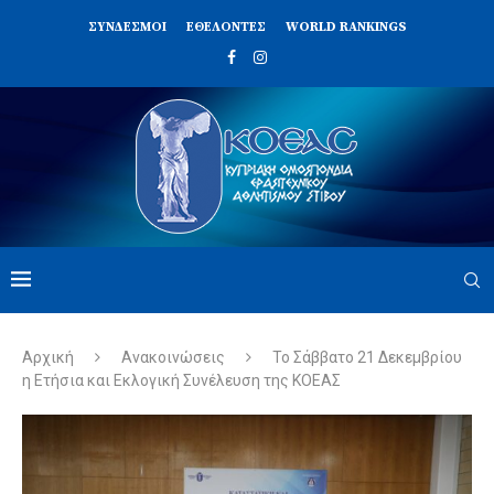
ΣΥΝΔΈΣΜΟΙ
ΕΘΕΛΟΝΤΈΣ
WORLD RANKINGS
Αρχική
Ανακοινώσεις
Το Σάββατο 21 Δεκεμβρίου
η Ετήσια και Εκλογική Συνέλευση της ΚΟΕΑΣ