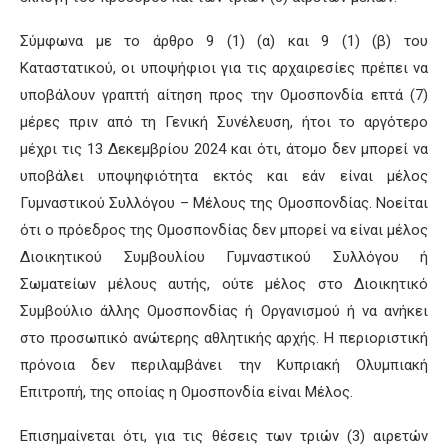
Σύμφωνα με το άρθρο 9 (1) (α) και 9 (1) (β) του
Καταστατικού, οι υποψήφιοι για τις αρχαιρεσίες πρέπει να
υποβάλουν γραπτή αίτηση προς την Ομοσπονδία επτά (7)
μέρες πριν από τη Γενική Συνέλευση, ήτοι το αργότερο
μέχρι τις 13 Δεκεμβρίου 2024 και ότι, άτομο δεν μπορεί να
υποβάλει υποψηφιότητα εκτός και εάν είναι μέλος
Γυμναστικού Συλλόγου – Μέλους της Ομοσπονδίας. Νοείται
ότι ο πρόεδρος της Ομοσπονδίας δεν μπορεί να είναι μέλος
Διοικητικού Συμβουλίου Γυμναστικού Συλλόγου ή
Σωματείων μέλους αυτής, ούτε μέλος στο Διοικητικό
Συμβούλιο άλλης Ομοσπονδίας ή Οργανισμού ή να ανήκει
στο προσωπικό ανώτερης αθλητικής αρχής. Η περιοριστική
πρόνοια δεν περιλαμβάνει την Κυπριακή Ολυμπιακή
Επιτροπή, της οποίας η Ομοσπονδία είναι Μέλος.
Επισημαίνεται ότι, για τις θέσεις των τριών (3) αιρετών