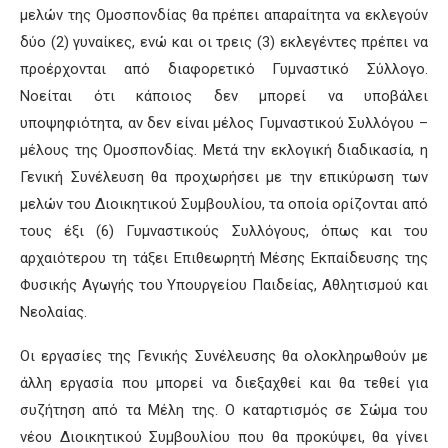
μελών της Ομοσπονδίας θα πρέπει απαραίτητα να εκλεγούν
δύο (2) γυναίκες, ενώ και οι τρεις (3) εκλεγέντες πρέπει να
προέρχονται από διαφορετικό Γυμναστικό Σύλλογο.
Νοείται ότι κάποιος δεν μπορεί να υποβάλει
υποψηφιότητα, αν δεν είναι μέλος Γυμναστικού Συλλόγου –
μέλους της Ομοσπονδίας. Μετά την εκλογική διαδικασία, η
Γενική Συνέλευση θα προχωρήσει με την επικύρωση των
μελών του Διοικητικού Συμβουλίου, τα οποία ορίζονται από
τους έξι (6) Γυμναστικούς Συλλόγους, όπως και του
αρχαιότερου τη τάξει Επιθεωρητή Μέσης Εκπαίδευσης της
Φυσικής Αγωγής του Υπουργείου Παιδείας, Αθλητισμού και
Νεολαίας.
Οι εργασίες της Γενικής Συνέλευσης θα ολοκληρωθούν με
άλλη εργασία που μπορεί να διεξαχθεί και θα τεθεί για
συζήτηση από τα Μέλη της. Ο καταρτισμός σε Σώμα του
νέου Διοικητικού Συμβουλίου που θα προκύψει, θα γίνει