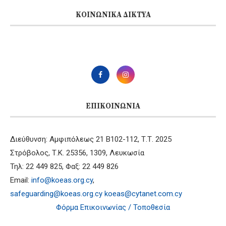
ΚΟΙΝΩΝΙΚΆ ΔΊΚΤΥΑ
ΕΠΙΚΟΙΝΩΝΊΑ
Διεύθυνση: Αμφιπόλεως 21 B102-112, Τ.Τ. 2025
Στρόβολος, Τ.Κ. 25356, 1309, Λευκωσία
Τηλ: 22 449 825, Φαξ: 22 449 826
Email:
info@koeas.org.cy
,
safeguarding@koeas.org.cy
koeas@cytanet.com.cy
Φόρμα Επικοινωνίας / Τοποθεσία