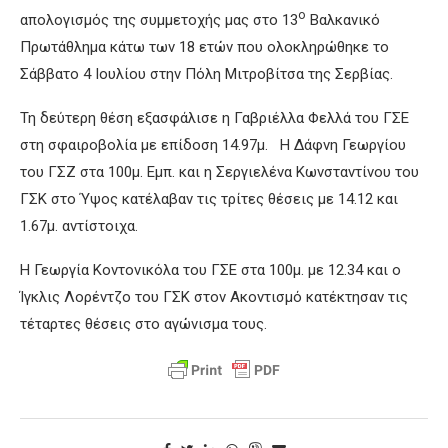
ο
απολογισμός της συμμετοχής μας στο 13
Βαλκανικό
Πρωτάθλημα κάτω των 18 ετών που ολοκληρώθηκε το
Σάββατο 4 Ιουλίου στην Πόλη Μιτροβίτσα της Σερβίας.
Τη δεύτερη θέση εξασφάλισε η Γαβριέλλα Φελλά του ΓΣΕ
στη σφαιροβολία με επίδοση 14.97μ. Η Δάφνη Γεωργίου
του ΓΣΖ στα 100μ. Εμπ. και η Σεργιελένα Κωνσταντίνου του
ΓΣΚ στο Ύψος κατέλαβαν τις τρίτες θέσεις με 14.12 και
1.67μ. αντίστοιχα.
Η Γεωργία Κοντονικόλα του ΓΣΕ στα 100μ. με 12.34 και ο
Ίγκλις Λορέντζο του ΓΣΚ στον Ακοντισμό κατέκτησαν τις
τέταρτες θέσεις στο αγώνισμα τους.