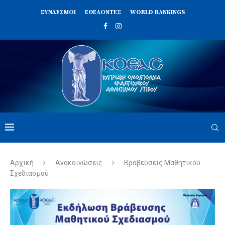
ΣΥΝΔΈΣΜΟΙ
ΕΘΕΛΟΝΤΈΣ
WORLD RANKINGS
Αρχική
Ανακοινώσεις
Βραβεύσεις Μαθητικού
Σχεδιασμού