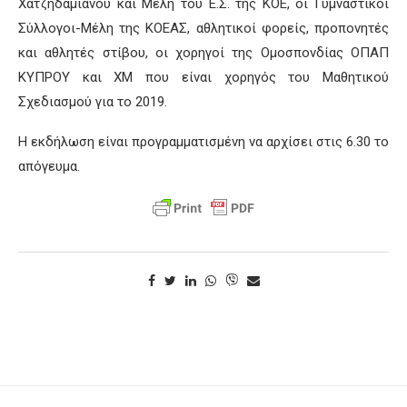
Χατζηδαμιανού και Μέλη του Ε.Σ. της ΚΟΕ, οι Γυμναστικοί
Σύλλογοι-Μέλη της ΚΟΕΑΣ, αθλητικοί φορείς, προπονητές
και αθλητές στίβου, οι χορηγοί της Ομοσπονδίας ΟΠΑΠ
ΚΥΠΡΟΥ και XM που είναι χορηγός του Μαθητικού
Σχεδιασμού για το 2019.
Η εκδήλωση είναι προγραμματισμένη να αρχίσει στις 6.30 το
απόγευμα.