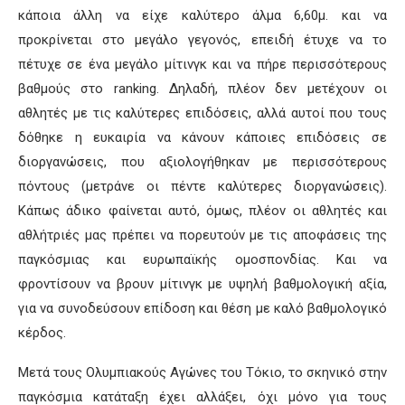
κάποια άλλη να είχε καλύτερο άλμα 6,60μ. και να
προκρίνεται στο μεγάλο γεγονός, επειδή έτυχε να το
πέτυχε σε ένα μεγάλο μίτινγκ και να πήρε περισσότερους
βαθμούς στο ranking. Δηλαδή, πλέον δεν μετέχουν οι
αθλητές με τις καλύτερες επιδόσεις, αλλά αυτοί που τους
δόθηκε η ευκαιρία να κάνουν κάποιες επιδόσεις σε
διοργανώσεις, που αξιολογήθηκαν με περισσότερους
πόντους (μετράνε οι πέντε καλύτερες διοργανώσεις).
Κάπως άδικο φαίνεται αυτό, όμως, πλέον οι αθλητές και
αθλήτριές μας πρέπει να πορευτούν με τις αποφάσεις της
παγκόσμιας και ευρωπαϊκής ομοσπονδίας. Και να
φροντίσουν να βρουν μίτινγκ με υψηλή βαθμολογική αξία,
για να συνοδεύσουν επίδοση και θέση με καλό βαθμολογικό
κέρδος.
Μετά τους Ολυμπιακούς Αγώνες του Τόκιο, το σκηνικό στην
παγκόσμια κατάταξη έχει αλλάξει, όχι μόνο για τους