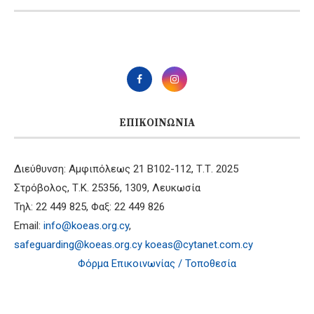
ΕΠΙΚΟΙΝΩΝΊΑ
Διεύθυνση: Αμφιπόλεως 21 B102-112, Τ.Τ. 2025
Στρόβολος, Τ.Κ. 25356, 1309, Λευκωσία
Τηλ: 22 449 825, Φαξ: 22 449 826
Email:
info@koeas.org.cy
,
safeguarding@koeas.org.cy
koeas@cytanet.com.cy
Φόρμα Επικοινωνίας / Τοποθεσία