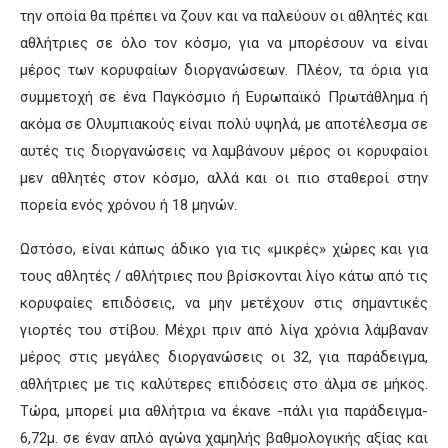
την οποία θα πρέπει να ζουν και να παλεύουν οι αθλητές και
αθλήτριες σε όλο τον κόσμο, για να μπορέσουν να είναι
μέρος των κορυφαίων διοργανώσεων. Πλέον, τα όρια για
συμμετοχή σε ένα Παγκόσμιο ή Ευρωπαϊκό Πρωτάθλημα ή
ακόμα σε Ολυμπιακούς είναι πολύ υψηλά, με αποτέλεσμα σε
αυτές τις διοργανώσεις να λαμβάνουν μέρος οι κορυφαίοι
μεν αθλητές στον κόσμο, αλλά και οι πιο σταθεροί στην
πορεία ενός χρόνου ή 18 μηνών.
Ωστόσο, είναι κάπως άδικο για τις «μικρές» χώρες και για
τους αθλητές / αθλήτριες που βρίσκονται λίγο κάτω από τις
κορυφαίες επιδόσεις, να μην μετέχουν στις σημαντικές
γιορτές του στίβου. Μέχρι πριν από λίγα χρόνια λάμβαναν
μέρος στις μεγάλες διοργανώσεις οι 32, για παράδειγμα,
αθλήτριες με τις καλύτερες επιδόσεις στο άλμα σε μήκος.
Τώρα, μπορεί μια αθλήτρια να έκανε -πάλι για παράδειγμα-
6,72μ. σε έναν απλό αγώνα χαμηλής βαθμολογικής αξίας και