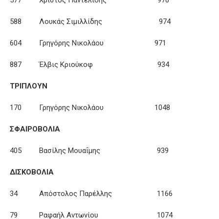
577 Χρίστος Παντελίδης 976
588 Λουκάς Σιμιλλίδης 974
604 Γρηγόρης Νικολάου 971
887 Έλβις Κριούκοφ 934
ΤΡΙΠΛΟΥΝ
170 Γρηγόρης Νικολάου 1048
ΣΦΑΙΡΟΒΟΛΙΑ
405 Βασίλης Μουαΐμης 939
ΔΙΣΚΟΒΟΛΙΑ
34 Απόστολος Παρέλλης 1166
79 Ραφαήλ Αντωνίου 1074