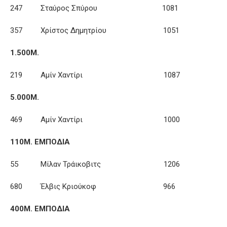
247 Σταύρος Σπύρου 1081
357 Χρίστος Δημητρίου 1051
1.500Μ.
219 Αμίν Χαντίρι 1087
5.000Μ.
469 Αμίν Χαντίρι 1000
110Μ. ΕΜΠΟΔΙΑ
55 Μίλαν Τράικοβιτς 1206
680 Έλβις Κριούκοφ 966
400Μ. ΕΜΠΟΔΙΑ