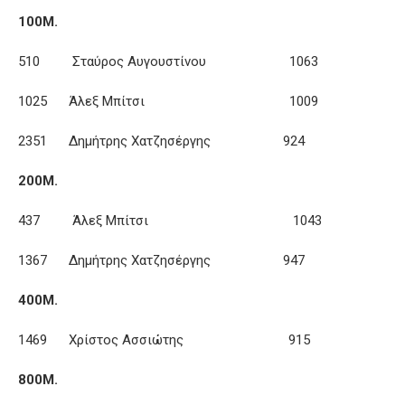
100Μ.
510 Σταύρος Αυγουστίνου 1063
1025 Άλεξ Μπίτσι 1009
2351 Δημήτρης Χατζησέργης 924
200Μ.
437 Άλεξ Μπίτσι 1043
1367 Δημήτρης Χατζησέργης 947
400Μ.
1469 Χρίστος Ασσιώτης 915
800Μ.