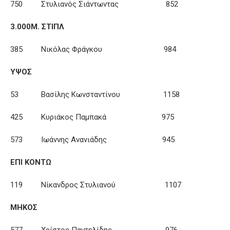
750 Στυλιανός Σιάντωντας 852
3.000Μ. ΣΤΙΠΛ
385 Νικόλας Φράγκου 984
ΥΨΟΣ
53 Βασίλης Κωνσταντίνου 1158
425 Κυριάκος Παμπακά 975
573 Ιωάννης Ανανιάδης 945
ΕΠΙ ΚΟΝΤΩ
119 Νίκανδρος Στυλιανού 1107
ΜΗΚΟΣ