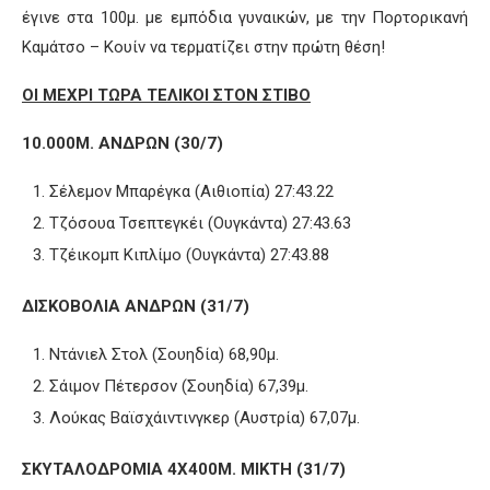
έγινε στα 100μ. με εμπόδια γυναικών, με την Πορτορικανή
Καμάτσο – Κουίν να τερματίζει στην πρώτη θέση!
ΟΙ ΜΕΧΡΙ ΤΩΡΑ ΤΕΛΙΚΟΙ ΣΤΟΝ ΣΤΙΒΟ
10.000
Μ. ΑΝΔΡΩΝ (30/7)
Σέλεμον Μπαρέγκα (Αιθιοπία) 27:43.22
Τζόσουα Τσεπτεγκέι (Ουγκάντα) 27:43.63
Τζέικομπ Κιπλίμο (Ουγκάντα) 27:43.88
ΔΙΣΚΟΒΟΛΙΑ ΑΝΔΡΩΝ (31/7)
Ντάνιελ Στολ (Σουηδία) 68,90μ.
Σάιμον Πέτερσον (Σουηδία) 67,39μ.
Λούκας Βαϊσχάιντινγκερ (Αυστρία) 67,07μ.
ΣΚΥΤΑΛΟΔΡΟΜΙΑ 4Χ400Μ. ΜΙΚΤΗ (31/7)