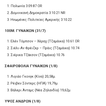
Πολωνία 3:09.87 OR
Δομινικανή Δημοκρατία 3:10.21 NR
Ηνωμένες Πολιτείες Αμερικής 3:10.22
100
Μ. ΓΥΝΑΙΚΩΝ (31/7)
Ελέν Τόμπσον – Χέραχ (Τζαμάικα) 10.61 OR
Σιέλι-Αν Φρέιζερ – Πράις (Τζαμάικα) 10.74
Σιέρικα Τζάκσον (Τζαμάικα) 10.76
ΣΦΑΙΡΟΒΟΛΙΑ ΓΥΝΑΙΚΩΝ (1/8)
Λιγιάο Γκονγκ (Κίνα) 20,58μ.
Ρέιβεν Σόντερς (ΗΠΑ) 19,79μ.
Βάλερι Άνταμς (Νέα Ζηλανδία) 19,62μ.
ΥΨΟΣ ΑΝΔΡΩΝ (1/8)