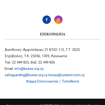
ΕΠΙΚΟΙΝΩΝΊΑ
Διεύθυνση: Αμφιπόλεως 21 B102-112, Τ.Τ. 2025
Στρόβολος, Τ.Κ. 25356, 1309, Λευκωσία
Τηλ: 22 449 825, Φαξ: 22 449 826
Email:
info@koeas.org.cy
,
safeguarding@koeas.org.cy
koeas@cytanet.com.cy
Φόρμα Επικοινωνίας / Τοποθεσία