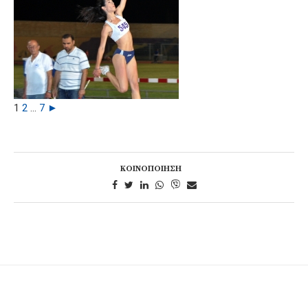
1
2
...
7
►
ΚΟΙΝΟΠΟΊΗΣΗ