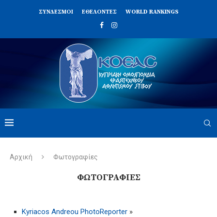
ΣΥΝΔΈΣΜΟΙ
ΕΘΕΛΟΝΤΈΣ
WORLD RANKINGS
Αρχική
Φωτογραφίες
ΦΩΤΟΓΡΑΦΊΕΣ
Kyriacos Andreou PhotoReporter
»