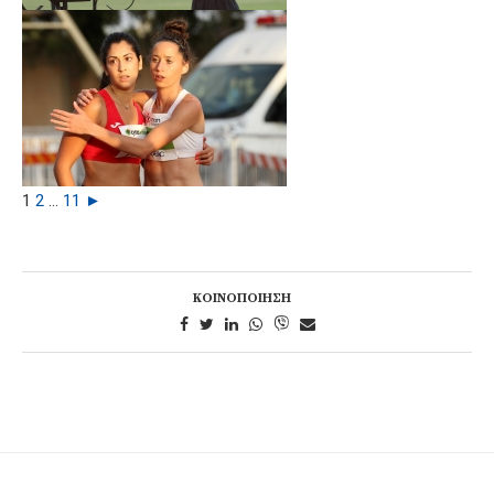
1
2
...
11
►
ΚΟΙΝΟΠΟΊΗΣΗ