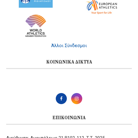
Άλλοι Σύνδεσμοι
ΚΟΙΝΩΝΙΚΆ ΔΊΚΤΥΑ
ΕΠΙΚΟΙΝΩΝΊΑ
Διεύθυνση: Αμφιπόλεως 21 B102-112, Τ.Τ. 2025