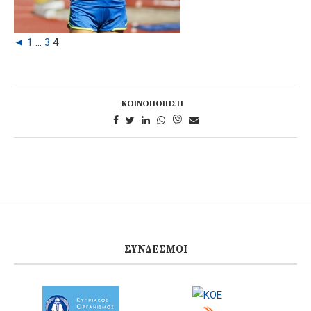
◄
1
...
3
4
ΚΟΙΝΟΠΟΊΗΣΗ
ΣΎΝΔΕΣΜΟΙ