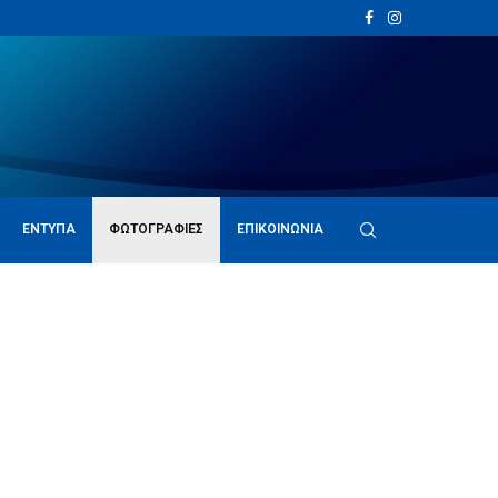
ΈΝΤΥΠΑ
ΦΩΤΟΓΡΑΦΊΕΣ
ΕΠΙΚΟΙΝΩΝΊΑ