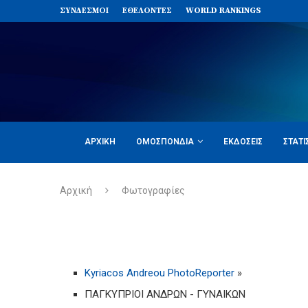
ΣΥΝΔΈΣΜΟΙ
ΕΘΕΛΟΝΤΈΣ
WORLD RANKINGS
ΑΡΧΙΚΉ
ΟΜΟΣΠΟΝΔΊΑ
ΕΚΔΌΣΕΙΣ
ΣΤΑΤΙ
Αρχική
Φωτογραφίες
Kyriacos Andreou PhotoReporter
»
ΠΑΓΚΥΠΡΙΟΙ ΑΝΔΡΩΝ - ΓΥΝΑΙΚΩΝ